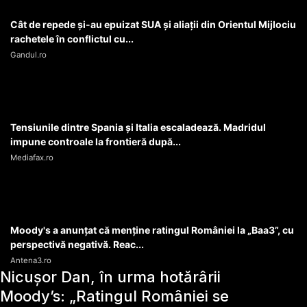
Cât de repede și-au epuizat SUA și aliații din Orientul Mijlociu
rachetele în conflictul cu...
Gandul.ro
Tensiunile dintre Spania și Italia escaladează. Madridul
impune controale la frontieră după...
Mediafax.ro
Moody's a anunțat că menține ratingul României la „Baa3”, cu
perspectivă negativă. Reac...
Antena3.ro
Nicușor Dan, în urma hotărârii
Moody’s: „Ratingul României se