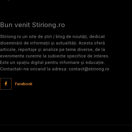
Bun venit Stiriong.ro
Stiriong.ro un site de știri / blog de noutăți, dedicat
diseminării de informații și actualități. Acesta oferă
articole, reportaje și analize pe teme diverse, de la
evenimente curente la subiecte specifice de interes.
Este un spațiu digital pentru informare și educație.
Contactati-ne oricand la adresa: contact@stiriong.ro
Facebook