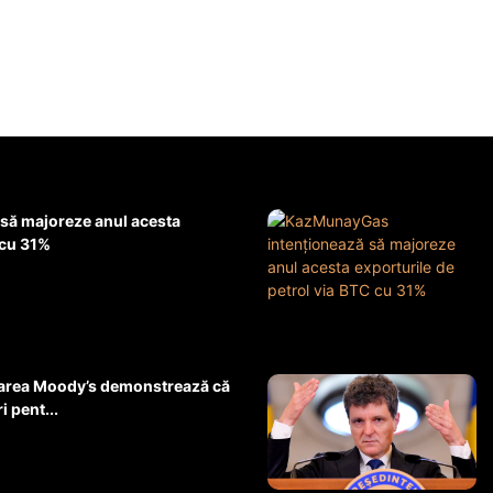
să majoreze anul acesta
 cu 31%
uarea Moody’s demonstrează că
 pent...