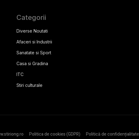
Categorii
Diverse Noutati
Afaceri si Industrii
Sanatate si Sport
Casa si Gradina
ITC
Stiri culturale
.stiriong.ro
Politica de cookies (GDPR)
Politică de confidențialitate