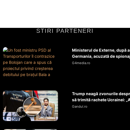
STIRI PARTENERI
Ministerul de Externe, după 
Germania, acuzată de spionaj 
G4media.ro
Trump neagă zvonurile despre
să trimită rachete Ucrainei: „A
Gandul.ro