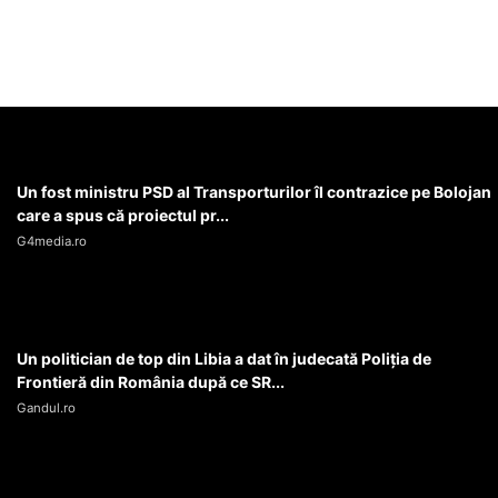
Un fost ministru PSD al Transporturilor îl contrazice pe Bolojan
care a spus că proiectul pr...
G4media.ro
Un politician de top din Libia a dat în judecată Poliția de
Frontieră din România după ce SR...
Gandul.ro