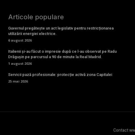
Articole populare
Guvernul pregătește un act legislativ pentru restricționarea
utilizării energiei electrice.
6 august 2026
Italienii și-au făcut o impresie după ce l-au observat pe Radu
Drăgușin pe parcursul a 90 de minute la Real Madrid.
1 august 2026
Servicii pază profesionale: protecție activă zona Capitalei
25 mai 2026
Contact www