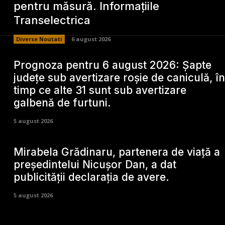
pentru măsură. Informațiile
Transelectrica
Diverse Noutati
6 august 2026
Prognoza pentru 6 august 2026: Șapte
județe sub avertizare roșie de caniculă, în
timp ce alte 31 sunt sub avertizare
galbenă de furtuni.
5 august 2026
Mirabela Grădinaru, partenera de viață a
președintelui Nicușor Dan, a dat
publicității declarația de avere.
5 august 2026