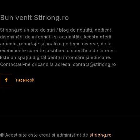
Bun venit Stiriong.ro
Stiriong.ro un site de știri / blog de noutăți, dedicat
diseminării de informații și actualități. Acesta oferă
articole, reportaje și analize pe teme diverse, de la
evenimente curente la subiecte specifice de interes.
Este un spațiu digital pentru informare și educație.
Contactati-ne oricand la adresa: contact@stiriong.ro
Facebook
© Acest site este creat si administrat de
stiriong.ro
.