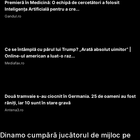
Premieră în Medicină: O echipă de cercetători a folosit
Inteligența Artificială pentru a cre...
Gandul.ro
Ce se întâmplă cu părul lui Trump? „Arată absolut uimitor” |
Online-ul american a luat-o raz...
Mediafax.ro
Două tramvaie s-au ciocnit în Germania. 25 de oameni au fost
răniți, iar 10 sunt în stare gravă
Antena3.ro
Dinamo cumpără jucătorul de mijloc pe