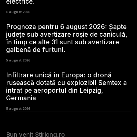
electrice.
6 august 2026
Prognoza pentru 6 august 2026: Șapte
județe sub avertizare roșie de caniculă,
în timp ce alte 31 sunt sub avertizare
galbenă de furtuni.
5 august 2026
Infiltrare unică în Europa: o dronă
rusească dotată cu explozibil Semtex a
intrat pe aeroportul din Leipzig,
Germania
5 august 2026
Bun venit Stiriong.ro