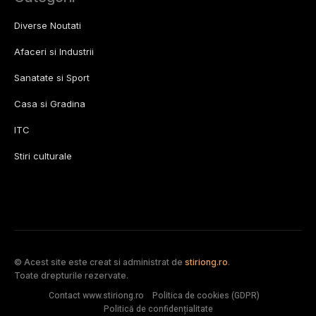
Diverse Noutati
Afaceri si Industrii
Sanatate si Sport
Casa si Gradina
ITC
Stiri culturale
© Acest site este creat si administrat de
stiriong.ro
.
Toate drepturile rezervate.
Contact www.stiriong.ro
Politica de cookies (GDPR)
Politică de confidențialitate