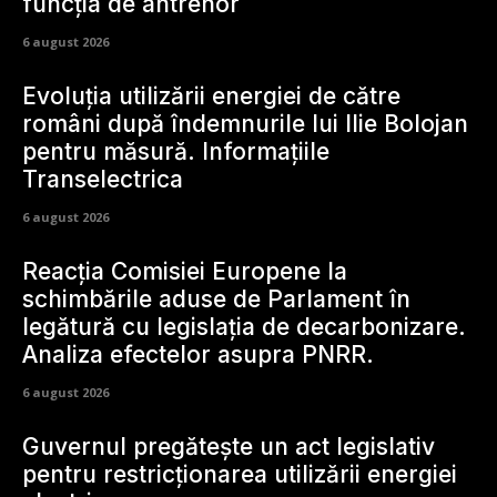
funcția de antrenor
6 august 2026
Evoluția utilizării energiei de către
români după îndemnurile lui Ilie Bolojan
pentru măsură. Informațiile
Transelectrica
6 august 2026
Reacția Comisiei Europene la
schimbările aduse de Parlament în
legătură cu legislația de decarbonizare.
Analiza efectelor asupra PNRR.
6 august 2026
Guvernul pregătește un act legislativ
pentru restricționarea utilizării energiei