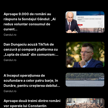
Aproape 9.000 de români au
răspuns la Sondajul Gândul: „Ai
redus voluntar consumul de
curent...
Gandul.ro
Dan Dungaciu acuză TikTok de
cenzură și compară platforma cu
„Lupta de clasă” din comunism:...
Gandul.ro
A început operaţiunea de
scufundare a celor patru barje, în
Dunăre, pentru creşterea debitul...
Gandul.ro
Aproape două treimi dintre români
vor operele lui Constantin