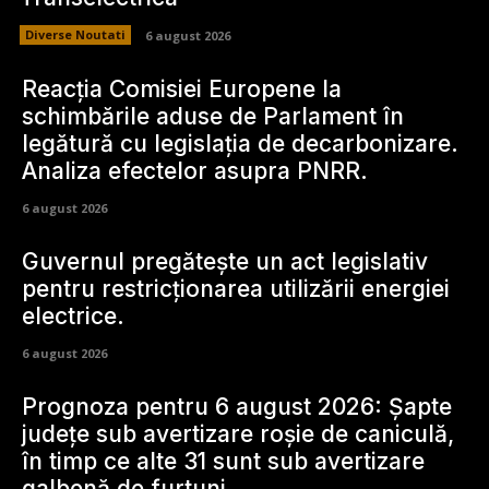
Diverse Noutati
6 august 2026
Reacția Comisiei Europene la
schimbările aduse de Parlament în
legătură cu legislația de decarbonizare.
Analiza efectelor asupra PNRR.
6 august 2026
Guvernul pregătește un act legislativ
pentru restricționarea utilizării energiei
electrice.
6 august 2026
Prognoza pentru 6 august 2026: Șapte
județe sub avertizare roșie de caniculă,
în timp ce alte 31 sunt sub avertizare
galbenă de furtuni.