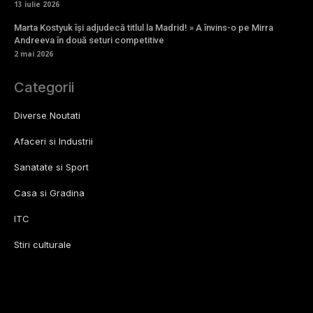
13 iulie 2026
Marta Kostyuk își adjudecă titlul la Madrid! » A învins-o pe Mirra
Andreeva în două seturi competitive
2 mai 2026
Categorii
Diverse Noutati
Afaceri si Industrii
Sanatate si Sport
Casa si Gradina
ITC
Stiri culturale