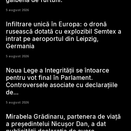
5 august 2026
Infiltrare unică în Europa: o dronă
rusească dotată cu explozibil Semtex a
intrat pe aeroportul din Leipzig,
Germania
5 august 2026
Noua Lege a Integrității se întoarce
pentru vot final în Parlament.
Controversele asociate cu declarațiile
de…
5 august 2026
Mirabela Grădinaru, partenera de viață
a președintelui Nicușor Dan, a dat