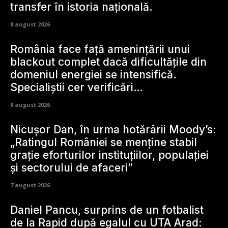
transfer în istoria națională.
8 august 2026
România face față amenințării unui
blackout complet dacă dificultățile din
domeniul energiei se intensifică.
Specialiștii cer verificări…
8 august 2026
Nicușor Dan, în urma hotărârii Moody’s:
„Ratingul României se menține stabil
grație eforturilor instituțiilor, populației
și sectorului de afaceri”
7 august 2026
Daniel Pancu, surprins de un fotbalist
de la Rapid după egalul cu UTA Arad: