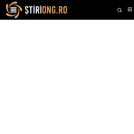
Stiri si noutati despre:
declaratii