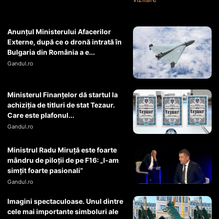
Anunțul Ministerului Afacerilor
Externe, după ce o dronă intrată în
Bulgaria din România a e...
Gandul.ro
Ministerul Finanțelor dă startul la
achiziția de titluri de stat Tezaur.
Care este plafonul...
Gandul.ro
Ministrul Radu Miruţă este foarte
mândru de piloţii de pe F16: „I-am
simţit foarte pasionali”
Gandul.ro
Imagini spectaculoase. Unul dintre
cele mai importante simboluri ale