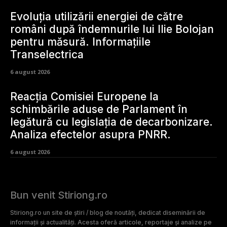
Evoluția utilizării energiei de către
români după îndemnurile lui Ilie Bolojan
pentru măsură. Informațiile
Transelectrica
6 august 2026
Reacția Comisiei Europene la
schimbările aduse de Parlament în
legătură cu legislația de decarbonizare.
Analiza efectelor asupra PNRR.
6 august 2026
Bun venit Stiriong.ro
Stiriong.ro un site de știri / blog de noutăți, dedicat diseminării de
informații și actualități. Acesta oferă articole, reportaje și analize pe