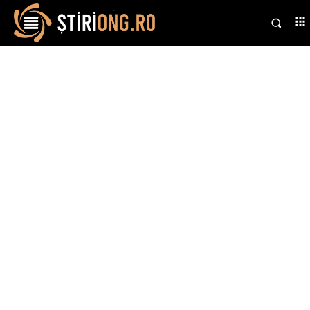
Stiri si noutati despre:
Dan
Negru