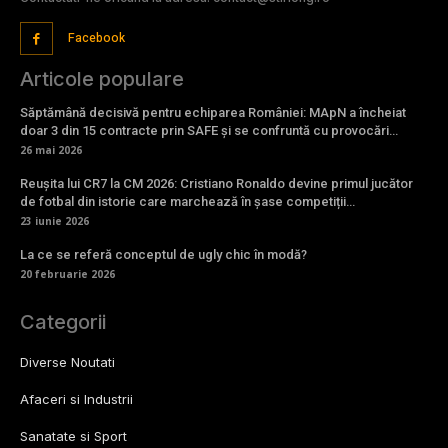
Facebook
Articole populare
Săptămână decisivă pentru echiparea României: MApN a încheiat
doar 3 din 15 contracte prin SAFE și se confruntă cu provocări…
26 mai 2026
Reușita lui CR7 la CM 2026: Cristiano Ronaldo devine primul jucător
de fotbal din istorie care marchează în șase competiții…
23 iunie 2026
La ce se referă conceptul de ugly chic în modă?
20 februarie 2026
Categorii
Diverse Noutati
Afaceri si Industrii
Sanatate si Sport