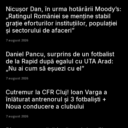
Nicușor Dan, în urma hotărârii Moody’s:
„Ratingul României se menține stabil
grație eforturilor instituțiilor, populației
și sectorului de afaceri”
7 august 2026
Daniel Pancu, surprins de un fotbalist
de la Rapid după egalul cu UTA Arad:
„Nu ai cum să eșuezi cu el”
7 august 2026
Cutremur la CFR Cluj! Ioan Varga a
înlăturat antrenorul și 3 fotbaliști +
Noua conducere a clubului
7 august 2026