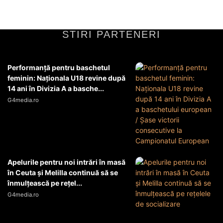
STIRI PARTENERI
Performanță pentru baschetul
feminin: Naționala U18 revine după
14 ani în Divizia A a basche...
G4media.ro
Apelurile pentru noi intrări în masă
în Ceuta şi Melilla continuă să se
înmulţească pe reţel...
G4media.ro