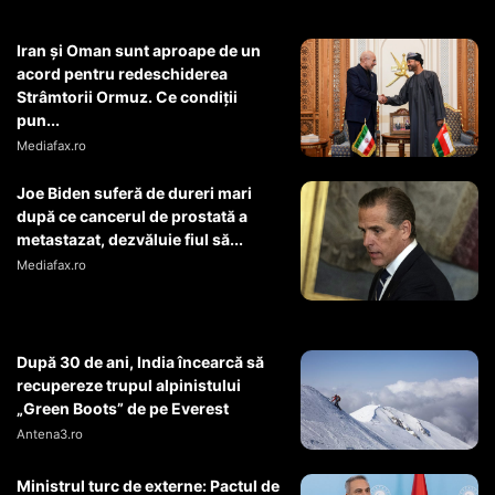
Iran și Oman sunt aproape de un
acord pentru redeschiderea
Strâmtorii Ormuz. Ce condiții
pun...
Mediafax.ro
Joe Biden suferă de dureri mari
după ce cancerul de prostată a
metastazat, dezvăluie fiul să...
Mediafax.ro
După 30 de ani, India încearcă să
recupereze trupul alpinistului
„Green Boots” de pe Everest
Antena3.ro
Ministrul turc de externe: Pactul de