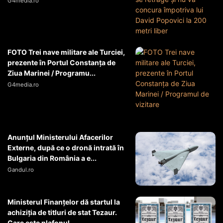
G4media.ro
FOTO Trei nave militare ale Turciei,
prezente în Portul Constanța de
Ziua Marinei / Programu...
G4media.ro
Anunțul Ministerului Afacerilor
Externe, după ce o dronă intrată în
Bulgaria din România a e...
Gandul.ro
Ministerul Finanțelor dă startul la
achiziția de titluri de stat Tezaur.
Care este plafonul...