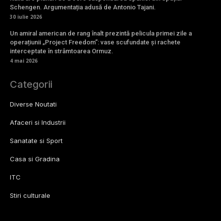
Schengen. Argumentația adusă de Antonio Tajani.
30 iulie 2026
Un amiral american de rang înalt prezintă pelicula primei zile a
operațiunii „Project Freedom”: vase scufundate și rachete
interceptate în strâmtoarea Ormuz.
4 mai 2026
Categorii
Diverse Noutati
Afaceri si Industrii
Sanatate si Sport
Casa si Gradina
ITC
Stiri culturale