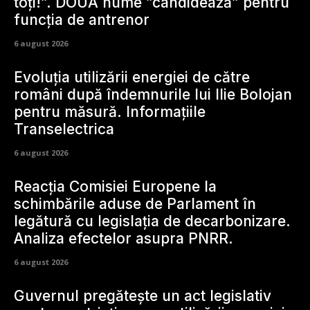
toți!”. DOUĂ nume ”candidează” pentru
funcția de antrenor
6 august 2026
Evoluția utilizării energiei de către
români după îndemnurile lui Ilie Bolojan
pentru măsură. Informațiile
Transelectrica
6 august 2026
Reacția Comisiei Europene la
schimbările aduse de Parlament în
legătură cu legislația de decarbonizare.
Analiza efectelor asupra PNRR.
6 august 2026
Guvernul pregătește un act legislativ