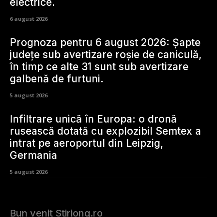
electrice.
6 august 2026
Prognoza pentru 6 august 2026: Șapte
județe sub avertizare roșie de caniculă,
în timp ce alte 31 sunt sub avertizare
galbenă de furtuni.
5 august 2026
Infiltrare unică în Europa: o dronă
rusească dotată cu explozibil Semtex a
intrat pe aeroportul din Leipzig,
Germania
5 august 2026
Bun venit Stiriong.ro