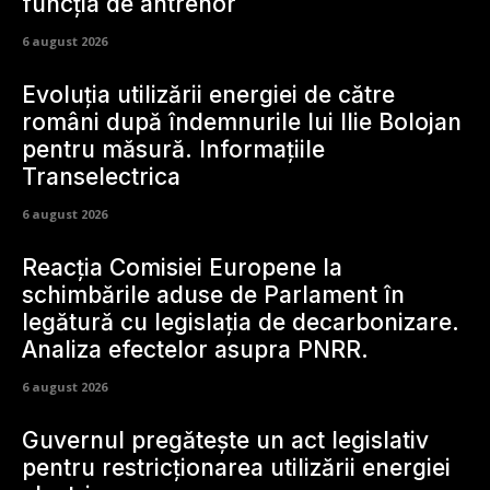
funcția de antrenor
6 august 2026
Evoluția utilizării energiei de către
români după îndemnurile lui Ilie Bolojan
pentru măsură. Informațiile
Transelectrica
6 august 2026
Reacția Comisiei Europene la
schimbările aduse de Parlament în
legătură cu legislația de decarbonizare.
Analiza efectelor asupra PNRR.
6 august 2026
Guvernul pregătește un act legislativ
pentru restricționarea utilizării energiei