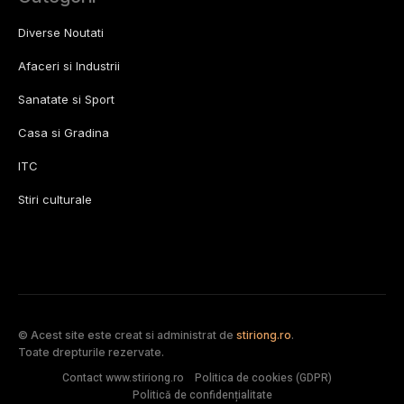
Diverse Noutati
Afaceri si Industrii
Sanatate si Sport
Casa si Gradina
ITC
Stiri culturale
© Acest site este creat si administrat de
stiriong.ro
.
Toate drepturile rezervate.
Contact www.stiriong.ro
Politica de cookies (GDPR)
Politică de confidențialitate