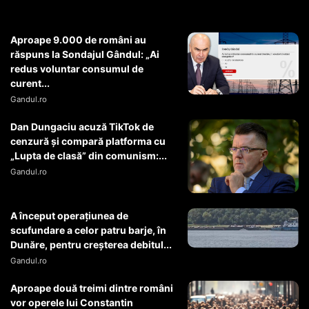
Aproape 9.000 de români au
răspuns la Sondajul Gândul: „Ai
redus voluntar consumul de
curent...
Gandul.ro
Dan Dungaciu acuză TikTok de
cenzură și compară platforma cu
„Lupta de clasă” din comunism:...
Gandul.ro
A început operaţiunea de
scufundare a celor patru barje, în
Dunăre, pentru creşterea debitul...
Gandul.ro
Aproape două treimi dintre români
vor operele lui Constantin