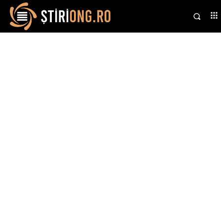
Stiri si noutati despre:
China