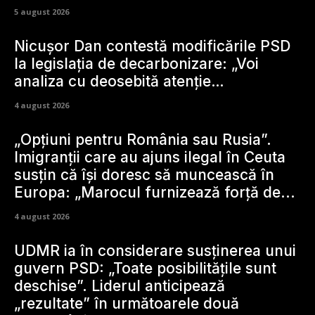
5 august 2026
Nicușor Dan contestă modificările PSD
la legislația de decarbonizare: „Voi
analiza cu deosebită atenție…
4 august 2026
„Opțiuni pentru România sau Rusia”.
Imigranții care au ajuns ilegal în Ceuta
susțin că își doresc să muncească în
Europa: „Marocul furnizează forță de...
4 august 2026
UDMR ia în considerare susținerea unui
guvern PSD: „Toate posibilitățile sunt
deschise”. Liderul anticipează
„rezultate” în următoarele două