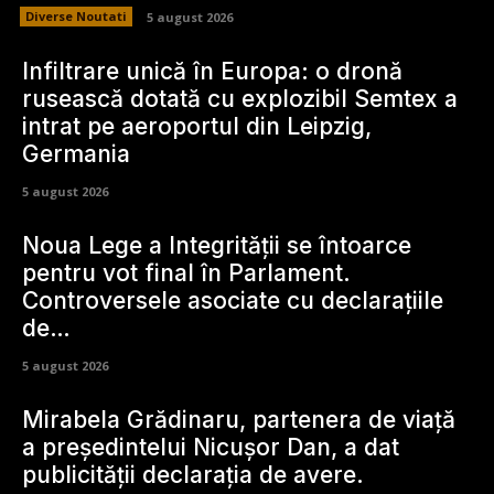
Diverse Noutati
5 august 2026
Infiltrare unică în Europa: o dronă
rusească dotată cu explozibil Semtex a
intrat pe aeroportul din Leipzig,
Germania
5 august 2026
Noua Lege a Integrității se întoarce
pentru vot final în Parlament.
Controversele asociate cu declarațiile
de…
5 august 2026
Mirabela Grădinaru, partenera de viață
a președintelui Nicușor Dan, a dat
publicității declarația de avere.