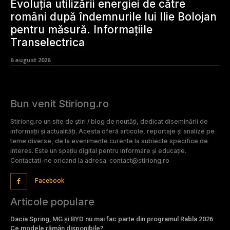
Evoluția utilizării energiei de către
români după îndemnurile lui Ilie Bolojan
pentru măsură. Informațiile
Transelectrica
6 august 2026
Bun venit Stiriong.ro
Stiriong.ro un site de știri / blog de noutăți, dedicat diseminării de
informații și actualități. Acesta oferă articole, reportaje și analize pe
teme diverse, de la evenimente curente la subiecte specifice de
interes. Este un spațiu digital pentru informare și educație.
Contactati-ne oricand la adresa: contact@stiriong.ro
Facebook
Articole populare
Dacia Spring, MG și BYD nu mai fac parte din programul Rabla 2026.
Ce modele rămân disponibile?