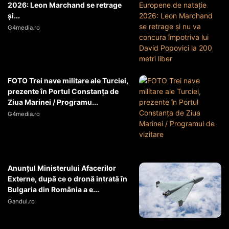
2026: Leon Marchand se retrage
și...
G4media.ro
FOTO Trei nave militare ale Turciei,
prezente în Portul Constanța de
Ziua Marinei / Programu...
G4media.ro
Anunțul Ministerului Afacerilor
Externe, după ce o dronă intrată în
Bulgaria din România a e...
Gandul.ro