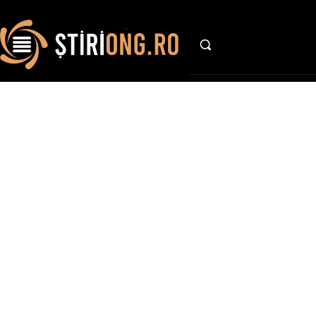
AFACE
Stiri si 