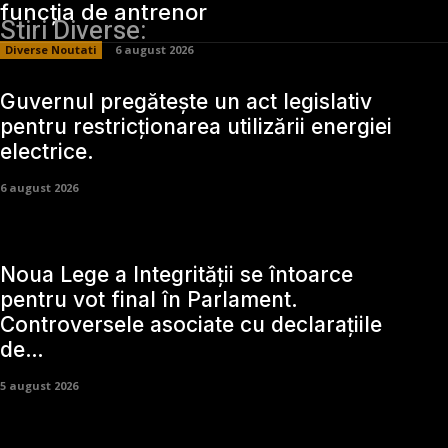
funcția de antrenor
Stiri Diverse:
Diverse Noutati
6 august 2026
Guvernul pregătește un act legislativ
pentru restricționarea utilizării energiei
electrice.
6 august 2026
Noua Lege a Integrității se întoarce
pentru vot final în Parlament.
Controversele asociate cu declarațiile
de…
5 august 2026