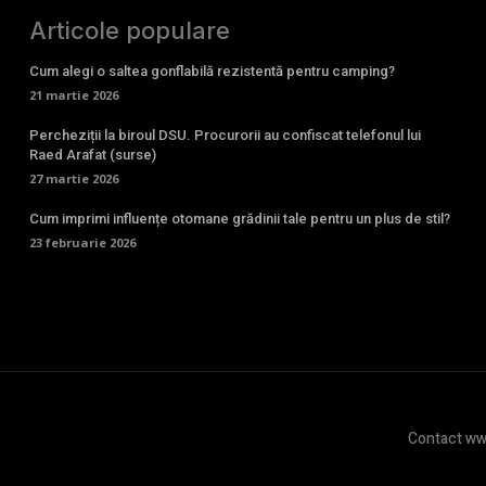
Articole populare
Cum alegi o saltea gonflabilă rezistentă pentru camping?
21 martie 2026
Percheziții la biroul DSU. Procurorii au confiscat telefonul lui
Raed Arafat (surse)
27 martie 2026
Cum imprimi influențe otomane grădinii tale pentru un plus de stil?
23 februarie 2026
Contact www