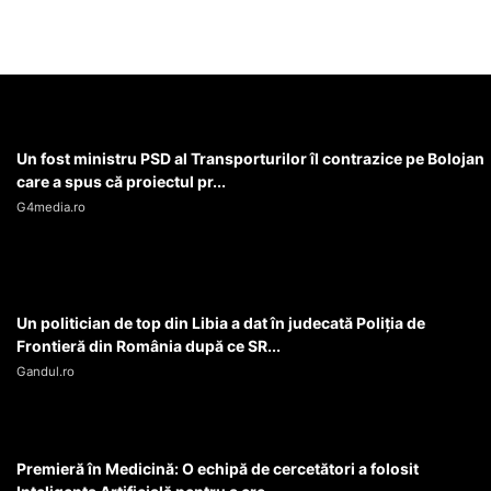
Un fost ministru PSD al Transporturilor îl contrazice pe Bolojan
care a spus că proiectul pr...
G4media.ro
Un politician de top din Libia a dat în judecată Poliția de
Frontieră din România după ce SR...
Gandul.ro
Premieră în Medicină: O echipă de cercetători a folosit