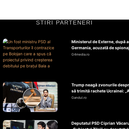
STIRI PARTENERI
Ministerul de Externe, după 
Germania, acuzată de spionaj 
G4media.ro
Trump neagă zvonurile despre
să trimită rachete Ucrainei: „A
Gandul.ro
Deputatul PSD Ciprian Văcaru