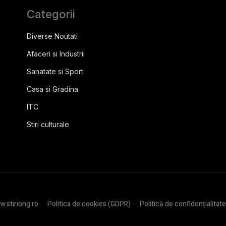
Categorii
Diverse Noutati
Afaceri si Industrii
Sanatate si Sport
Casa si Gradina
ITC
Stiri culturale
.stiriong.ro
Politica de cookies (GDPR)
Politică de confidențialitate