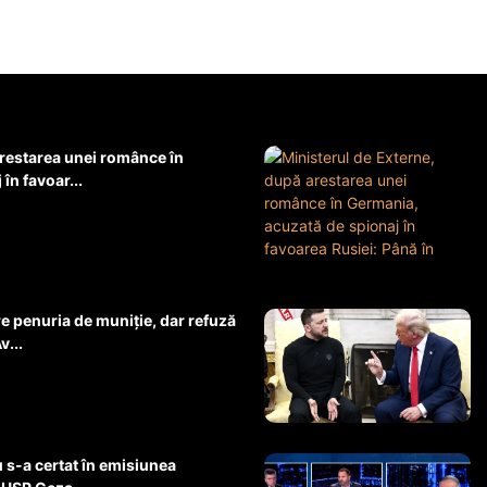
arestarea unei românce în
în favoar...
 penuria de muniție, dar refuză
v...
 s-a certat în emisiunea