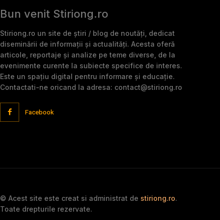
Bun venit Stiriong.ro
Stiriong.ro un site de știri / blog de noutăți, dedicat
diseminării de informații și actualități. Acesta oferă
articole, reportaje și analize pe teme diverse, de la
evenimente curente la subiecte specifice de interes.
Este un spațiu digital pentru informare și educație.
Contactati-ne oricand la adresa: contact@stiriong.ro
Facebook
© Acest site este creat si administrat de
stiriong.ro
.
Toate drepturile rezervate.