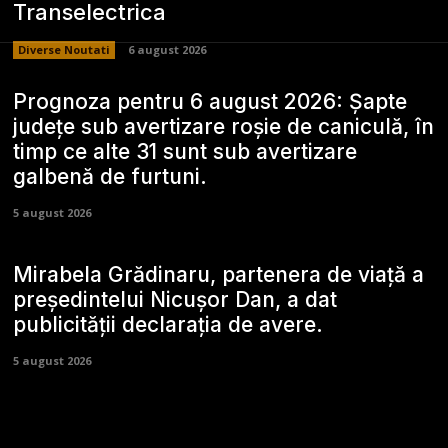
Transelectrica
Diverse Noutati
6 august 2026
Prognoza pentru 6 august 2026: Șapte
județe sub avertizare roșie de caniculă, în
timp ce alte 31 sunt sub avertizare
galbenă de furtuni.
5 august 2026
Mirabela Grădinaru, partenera de viață a
președintelui Nicușor Dan, a dat
publicității declarația de avere.
5 august 2026