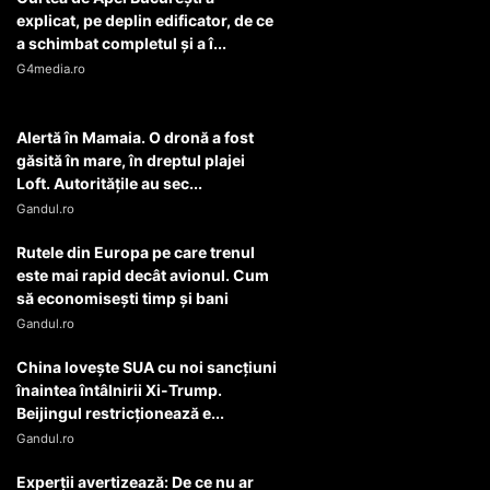
Curtea de Apel București a
explicat, pe deplin edificator, de ce
a schimbat completul și a î...
G4media.ro
Alertă în Mamaia. O dronă a fost
găsită în mare, în dreptul plajei
Loft. Autoritățile au sec...
Gandul.ro