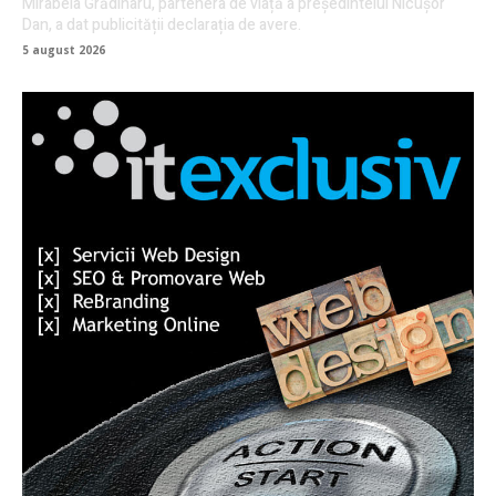
Mirabela Grădinaru, partenera de viață a președintelui Nicușor
Dan, a dat publicității declarația de avere.
5 august 2026