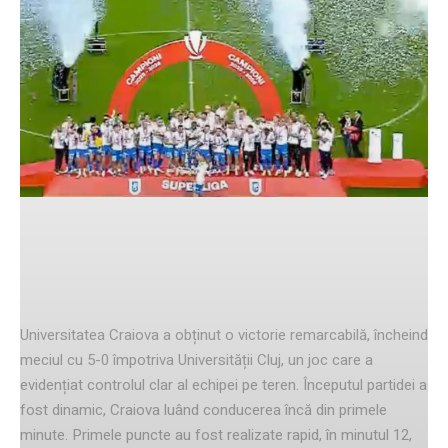
Facebook
Twitter
Pinterest
Rezumatul meciului
Universitatea Craiova a obținut o victorie remarcabilă, încheind
meciul cu 5-0 împotriva Universității Cluj, un joc care a
evidențiat controlul clar al echipei pe teren. Începutul partidei a
fost dinamic, Craiova luând conducerea încă din primele
minute. Primele puncte au fost realizate rapid, în minutul 12,