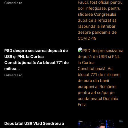
G4media.ro
PSD despre sesizarea depusă de
USR și PNL la Curtea
Constituțională: Au blocat 771 de
milioa...
G4media.ro
Deputatul USR Vlad Șendroiu a