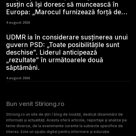
susțin că își doresc să muncească în
Europa: „Marocul furnizează forță de...
4 august 2026
UDMR ia în considerare susținerea unui
guvern PSD: „Toate posibilitățile sunt
deschise”. Liderul anticipează
„rezultate” în următoarele două
săptămâni.
4 august 2026
Bun venit Stiriong.ro
Stiriong.ro un site de știri / blog de noutăți, dedicat diseminării de
informații și actualități. Acesta oferă articole, reportaje și analize pe
teme diverse, de la evenimente curente la subiecte specifice de
interes. Este un spațiu digital pentru informare și educație.