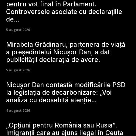
pentru vot final în Parlament.
Controversele asociate cu declarațiile
de…
5 august 2026
Mirabela Grădinaru, partenera de viață
a președintelui Nicușor Dan, a dat
publicității declarația de avere.
5 august 2026
Nicușor Dan contestă modificările PSD
la legislația de decarbonizare: „Voi
analiza cu deosebită atenție…
4 august 2026
„Opțiuni pentru România sau Rusia”.
Imigranții care au ajuns ilegal în Ceuta