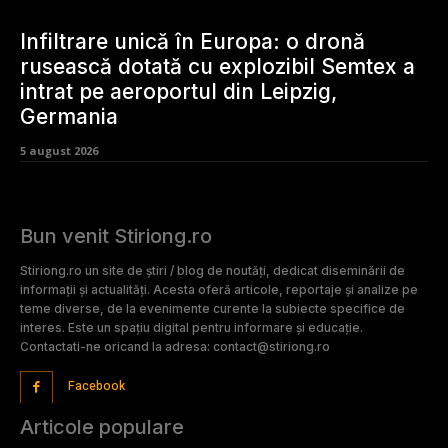
Infiltrare unică în Europa: o dronă
rusească dotată cu explozibil Semtex a
intrat pe aeroportul din Leipzig,
Germania
5 august 2026
Bun venit Stiriong.ro
Stiriong.ro un site de știri / blog de noutăți, dedicat diseminării de
informații și actualități. Acesta oferă articole, reportaje și analize pe
teme diverse, de la evenimente curente la subiecte specifice de
interes. Este un spațiu digital pentru informare și educație.
Contactati-ne oricand la adresa: contact@stiriong.ro
Facebook
Articole populare