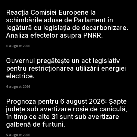
Reacția Comisiei Europene la
schimbările aduse de Parlament în
legătură cu legislația de decarbonizare.
Analiza efectelor asupra PNRR.
6 august 2026
Guvernul pregătește un act legislativ
pentru restricționarea utilizării energiei
electrice.
6 august 2026
Prognoza pentru 6 august 2026: Șapte
județe sub avertizare roșie de caniculă,
în timp ce alte 31 sunt sub avertizare
galbenă de furtuni.
5 august 2026