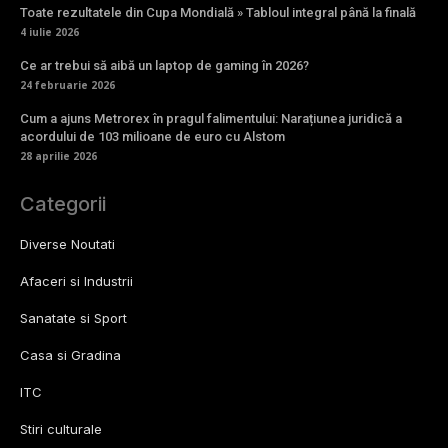
Toate rezultatele din Cupa Mondială » Tabloul integral până la finală
4 iulie 2026
Ce ar trebui să aibă un laptop de gaming în 2026?
24 februarie 2026
Cum a ajuns Metrorex în pragul falimentului: Narațiunea juridică a
acordului de 103 milioane de euro cu Alstom
28 aprilie 2026
Categorii
Diverse Noutati
Afaceri si Industrii
Sanatate si Sport
Casa si Gradina
ITC
Stiri culturale