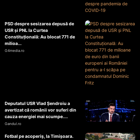
PSD despre sesizarea depusă de
USR și PNL la Curtea
Constituțională: Au blocat 771 de
milioa...
G4media.ro
Deputatul USR Vlad Șendroiu a
avertizat că românii vor suferi din
cauza energiei mai scumpe....
Gandul.ro
Fotbal pe acoperiș, la Timișoara.