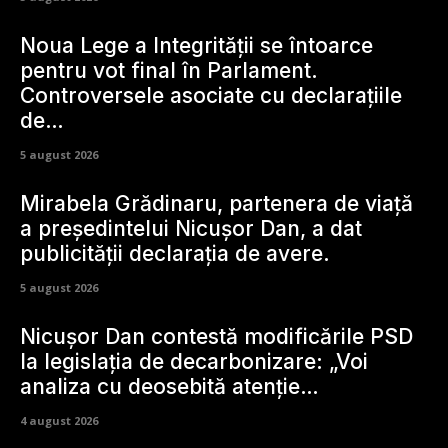
Noua Lege a Integrității se întoarce
pentru vot final în Parlament.
Controversele asociate cu declarațiile
de…
5 august 2026
Mirabela Grădinaru, partenera de viață
a președintelui Nicușor Dan, a dat
publicității declarația de avere.
5 august 2026
Nicușor Dan contestă modificările PSD
la legislația de decarbonizare: „Voi
analiza cu deosebită atenție…
4 august 2026