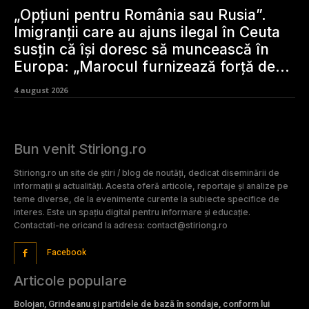
„Opțiuni pentru România sau Rusia”.
Imigranții care au ajuns ilegal în Ceuta
susțin că își doresc să muncească în
Europa: „Marocul furnizează forță de...
4 august 2026
Bun venit Stiriong.ro
Stiriong.ro un site de știri / blog de noutăți, dedicat diseminării de
informații și actualități. Acesta oferă articole, reportaje și analize pe
teme diverse, de la evenimente curente la subiecte specifice de
interes. Este un spațiu digital pentru informare și educație.
Contactati-ne oricand la adresa: contact@stiriong.ro
Facebook
Articole populare
Bolojan, Grindeanu și partidele de bază în sondaje, conform lui