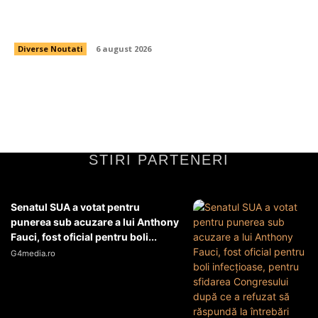
Guvernul pregătește un act legislativ pentru
restricționarea utilizării energiei electrice.
Diverse Noutati
6 august 2026
STIRI PARTENERI
Senatul SUA a votat pentru
punerea sub acuzare a lui Anthony
Fauci, fost oficial pentru boli...
G4media.ro