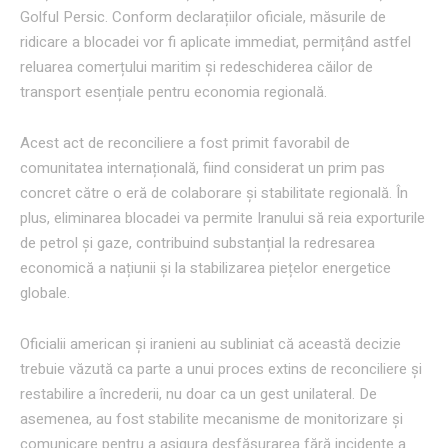
Golful Persic. Conform declarațiilor oficiale, măsurile de
ridicare a blocadei vor fi aplicate immediat, permițând astfel
reluarea comerțului maritim și redeschiderea căilor de
transport esențiale pentru economia regională.
Acest act de reconciliere a fost primit favorabil de
comunitatea internațională, fiind considerat un prim pas
concret către o eră de colaborare și stabilitate regională. În
plus, eliminarea blocadei va permite Iranului să reia exporturile
de petrol și gaze, contribuind substanțial la redresarea
economică a națiunii și la stabilizarea piețelor energetice
globale.
Oficialii american și iranieni au subliniat că această decizie
trebuie văzută ca parte a unui proces extins de reconciliere și
restabilire a încrederii, nu doar ca un gest unilateral. De
asemenea, au fost stabilite mecanisme de monitorizare și
comunicare pentru a asigura desfășurarea fără incidente a