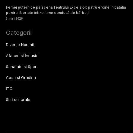
Femei puternice pe scena Teatrului Excelsior: patru eroine în bătălia
pentru libertate într-o lume condusă de bărbați
3 mai 2026
Categorii
Diverse Noutati
Afaceri si Industrii
Sanatate si Sport
Casa si Gradina
ITC
Stiri culturale