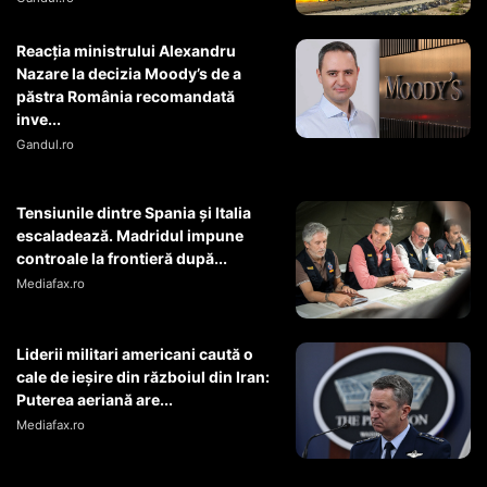
Reacția ministrului Alexandru
Nazare la decizia Moody’s de a
păstra România recomandată
inve...
Gandul.ro
Tensiunile dintre Spania și Italia
escaladează. Madridul impune
controale la frontieră după...
Mediafax.ro
Liderii militari americani caută o
cale de ieșire din războiul din Iran:
Puterea aeriană are...
Mediafax.ro