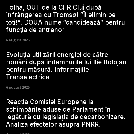
Folha, OUT de la CFR Cluj după
înfrângerea cu Tromsø! ”Îi elimin pe
toți!”. DOUĂ nume ”candidează” pentru
funcția de antrenor
6 august 2026
Evoluția utilizării energiei de către
români după îndemnurile lui Ilie Bolojan
pentru măsură. Informațiile
Transelectrica
6 august 2026
Reacția Comisiei Europene la
schimbările aduse de Parlament în
legătură cu legislația de decarbonizare.
Analiza efectelor asupra PNRR.