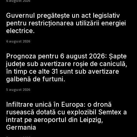
6 august 2026
Guvernul pregătește un act legislativ
pentru restricționarea utilizării energiei
electrice.
6 august 2026
Prognoza pentru 6 august 2026: Șapte
județe sub avertizare roșie de caniculă,
în timp ce alte 31 sunt sub avertizare
galbenă de furtuni.
5 august 2026
Infiltrare unică în Europa: o dronă
rusească dotată cu explozibil Semtex a
intrat pe aeroportul din Leipzig,
Germania