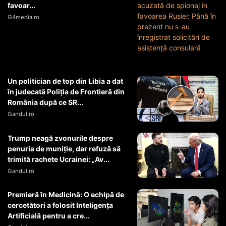
favoar...
G4media.ro
Un politician de top din Libia a dat
în judecată Poliția de Frontieră din
România după ce SR...
Gandul.ro
Trump neagă zvonurile despre
penuria de muniție, dar refuză să
trimită rachete Ucrainei: „Av...
Gandul.ro
Premieră în Medicină: O echipă de
cercetători a folosit Inteligența
Artificială pentru a cre...