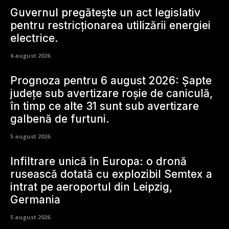
Guvernul pregătește un act legislativ
pentru restricționarea utilizării energiei
electrice.
6 august 2026
Prognoza pentru 6 august 2026: Șapte
județe sub avertizare roșie de caniculă,
în timp ce alte 31 sunt sub avertizare
galbenă de furtuni.
5 august 2026
Infiltrare unică în Europa: o dronă
rusească dotată cu explozibil Semtex a
intrat pe aeroportul din Leipzig,
Germania
5 august 2026