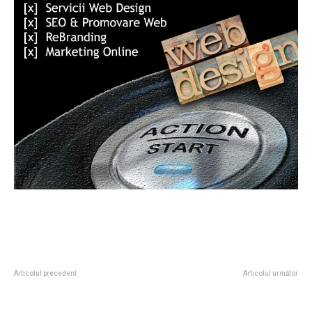
Articolul precedent
Articolul următor
Armele distrugătoare cu care
Iran a numit un nou lider suprem
Iranul intimidează globul. Ofițer
după decesul ayatollahului Ali