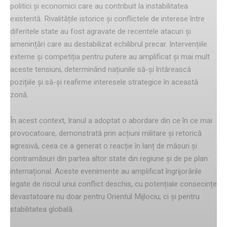
politici și economici care au contribuit la instabilitatea
existentă. Rivalitățile istorice și conflictele de interese între
diferitele state au fost agravate de recentele atacuri și
amenințări care au destabilizat echilibrul precar. Intervențiile
externe și competiția pentru putere au amplificat și mai mult
aceste tensiuni, determinând națiunile să-și întărească
pozițiile și să-și reafirme interesele strategice în această
zonă.
În acest context, Iranul a adoptat o abordare din ce în ce mai
provocatoare, demonstrată prin acțiuni militare și retorică
agresivă, ceea ce a generat o reacție în lanț de măsuri și
contramăsuri din partea altor state din regiune și de pe plan
internațional. Aceste evenimente au amplificat îngrijorările
legate de riscul unui conflict deschis, cu potențiale consecințe
devastatoare nu doar pentru Orientul Mijlociu, ci și pentru
stabilitatea globală.