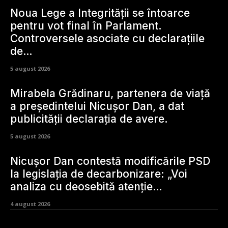
Noua Lege a Integrității se întoarce
pentru vot final în Parlament.
Controversele asociate cu declarațiile
de…
5 august 2026
Mirabela Grădinaru, partenera de viață
a președintelui Nicușor Dan, a dat
publicității declarația de avere.
5 august 2026
Nicușor Dan contestă modificările PSD
la legislația de decarbonizare: „Voi
analiza cu deosebită atenție…
4 august 2026