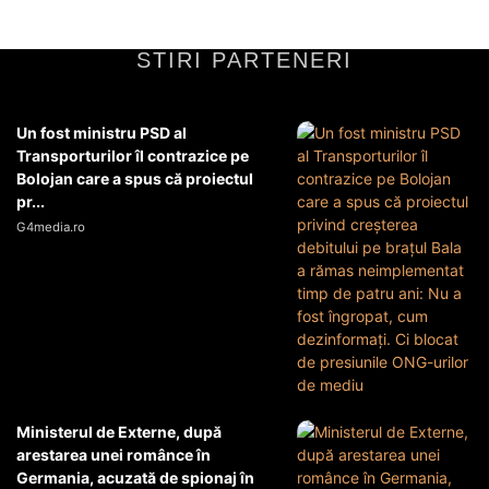
STIRI PARTENERI
Un fost ministru PSD al
Transporturilor îl contrazice pe
Bolojan care a spus că proiectul
pr...
G4media.ro
Ministerul de Externe, după
arestarea unei românce în
Germania, acuzată de spionaj în