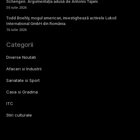
Schengen. Argumentația adusă de Antonio Tajani.
30 iulie 2026
Todd Boehly, mogul american, investighează activele Lukoil
International GmbH din România.
16 iulie 2026
Categorii
Diverse Noutati
Afaceri si Industrii
Sanatate si Sport
Casa si Gradina
ITC
Stiri culturale