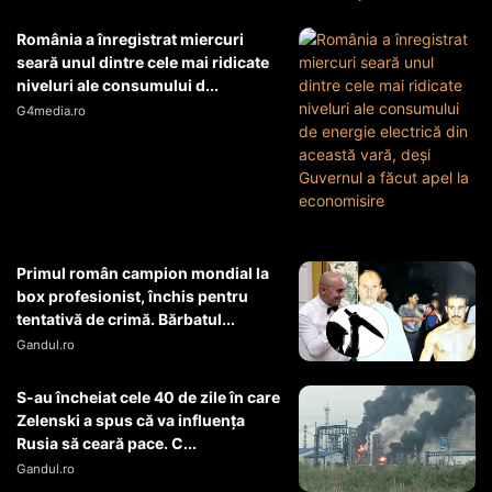
România a înregistrat miercuri
seară unul dintre cele mai ridicate
niveluri ale consumului d...
G4media.ro
Primul român campion mondial la
box profesionist, închis pentru
tentativă de crimă. Bărbatul...
Gandul.ro
S-au încheiat cele 40 de zile în care
Zelenski a spus că va influența
Rusia să ceară pace. C...
Gandul.ro