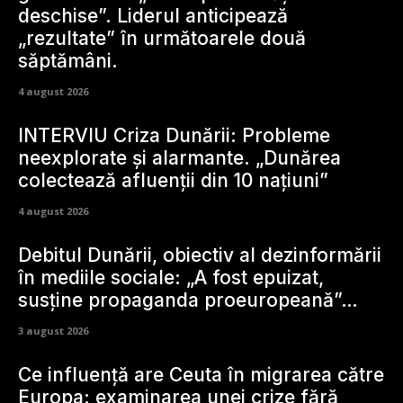
deschise”. Liderul anticipează
„rezultate” în următoarele două
săptămâni.
4 august 2026
INTERVIU Criza Dunării: Probleme
neexplorate și alarmante. „Dunărea
colectează afluenții din 10 națiuni”
4 august 2026
Debitul Dunării, obiectiv al dezinformării
în mediile sociale: „A fost epuizat,
susține propaganda proeuropeană”…
3 august 2026
Ce influență are Ceuta în migrarea către
Europa: examinarea unei crize fără