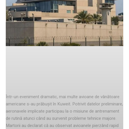
Facebook
Twitter
Pinterest
Informații despre prăbușirea
aeronavelor
Într-un eveniment dramatic, mai multe avioane de vânătoare
americane s-au prăbușit în Kuweit. Potrivit datelor preliminare,
aeronavele implicate participau la o misiune de antrenament
de rutină atunci când au survenit probleme tehnice majore.
Martorii au declarat că au observat avioanele pierzând rapid