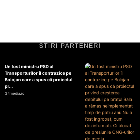
STIRI PARTENERI
Un fost ministru PSD al
Transporturilor îl contrazice pe
Bolojan care a spus că proiectul
pr...
G4media.ro