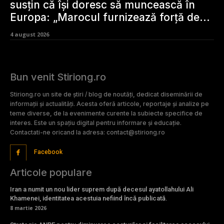
susțin că își doresc să muncească în
Europa: „Marocul furnizează forță de...
4 august 2026
Bun venit Stiriong.ro
Stiriong.ro un site de știri / blog de noutăți, dedicat diseminării de
informații și actualități. Acesta oferă articole, reportaje și analize pe
teme diverse, de la evenimente curente la subiecte specifice de
interes. Este un spațiu digital pentru informare și educație.
Contactati-ne oricand la adresa: contact@stiriong.ro
Facebook
Articole populare
Iran a numit un nou lider suprem după decesul ayatollahului Ali
Khamenei, identitatea acestuia nefiind încă publicată.
8 martie 2026