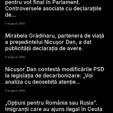
pentru vot final în Parlament.
Controversele asociate cu declarațiile
de…
5 august 2026
Mirabela Grădinaru, partenera de viață
a președintelui Nicușor Dan, a dat
publicității declarația de avere.
5 august 2026
Nicușor Dan contestă modificările PSD
la legislația de decarbonizare: „Voi
analiza cu deosebită atenție…
4 august 2026
„Opțiuni pentru România sau Rusia”.
Imigranții care au ajuns ilegal în Ceuta