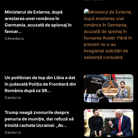
Ministerul de Externe, după
arestarea unei românce în
Germania, acuzată de spionaj în
favoar...
G4media.ro
Un politician de top din Libia a dat
în judecată Poliția de Frontieră din
România după ce SR...
Gandul.ro
Trump neagă zvonurile despre
penuria de muniție, dar refuză să
trimită rachete Ucrainei: „Av...
Gandul.ro