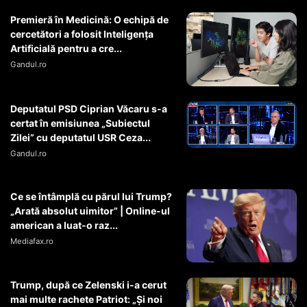
Premieră în Medicină: O echipă de
cercetători a folosit Inteligența
Artificială pentru a cre...
Gandul.ro
Deputatul PSD Ciprian Văcaru s-a
certat în emisiunea „Subiectul
Zilei” cu deputatul USR Ceza...
Gandul.ro
Ce se întâmplă cu părul lui Trump?
„Arată absolut uimitor” | Online-ul
american a luat-o raz...
Mediafax.ro
Trump, după ce Zelenski i-a cerut
mai multe rachete Patriot: „Și noi