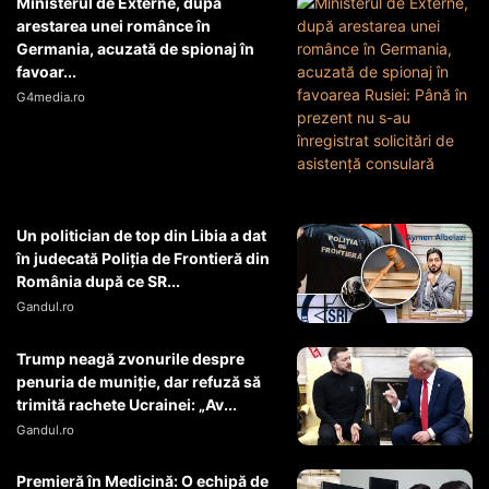
Ministerul de Externe, după
arestarea unei românce în
Germania, acuzată de spionaj în
favoar...
G4media.ro
Un politician de top din Libia a dat
în judecată Poliția de Frontieră din
România după ce SR...
Gandul.ro
Trump neagă zvonurile despre
penuria de muniție, dar refuză să
trimită rachete Ucrainei: „Av...
Gandul.ro
Premieră în Medicină: O echipă de