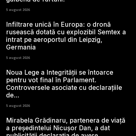
5 august 2026
Infiltrare unică în Europa: o dronă
rusească dotată cu explozibil Semtex a
intrat pe aeroportul din Leipzig,
Germania
5 august 2026
Noua Lege a Integrității se întoarce
pentru vot final în Parlament.
Controversele asociate cu declarațiile
de…
5 august 2026
Mirabela Grădinaru, partenera de viață
a președintelui Nicușor Dan, a dat
publicității declarația de avere.