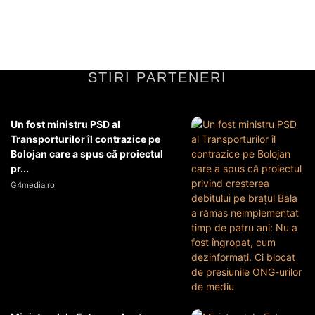
STIRI PARTENERI
Un fost ministru PSD al
Transporturilor îl contrazice pe
Bolojan care a spus că proiectul
pr...
G4media.ro