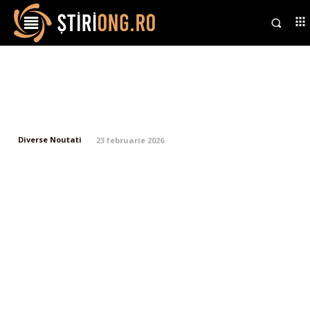
Comisia Europeană amintește
că România a întârziat trei luni
jalonul privind pensiile speciale
Diverse Noutati
23 februarie 2026