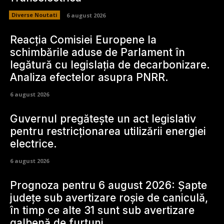
Diverse Noutati
6 august 2026
Reacția Comisiei Europene la
schimbările aduse de Parlament în
legătură cu legislația de decarbonizare.
Analiza efectelor asupra PNRR.
6 august 2026
Guvernul pregătește un act legislativ
pentru restricționarea utilizării energiei
electrice.
6 august 2026
Prognoza pentru 6 august 2026: Șapte
județe sub avertizare roșie de caniculă,
în timp ce alte 31 sunt sub avertizare
galbenă de furtuni.