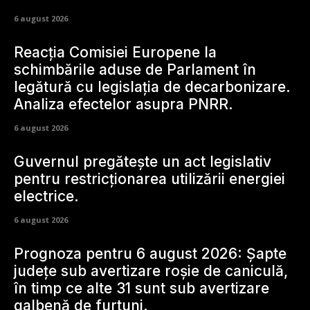
6 august 2026
Reacția Comisiei Europene la
schimbările aduse de Parlament în
legătură cu legislația de decarbonizare.
Analiza efectelor asupra PNRR.
6 august 2026
Guvernul pregătește un act legislativ
pentru restricționarea utilizării energiei
electrice.
6 august 2026
Prognoza pentru 6 august 2026: Șapte
județe sub avertizare roșie de caniculă,
în timp ce alte 31 sunt sub avertizare
galbenă de furtuni.