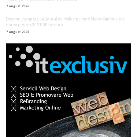
7 august 2026
Dinamo cumpără jucătorul de mijloc pe care Nuno Campos și-l
dorea pentru 200.000 de euro.
7 august 2026