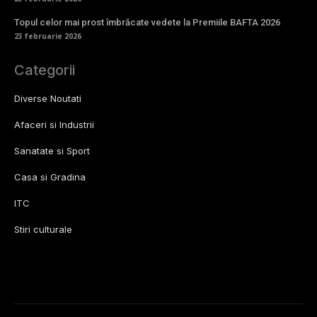
Topul celor mai prost îmbrăcate vedete la Premiile BAFTA 2026
23 februarie 2026
Categorii
Diverse Noutati
Afaceri si Industrii
Sanatate si Sport
Casa si Gradina
ITC
Stiri culturale