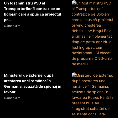
Un fost ministru PSD al
Transporturilor îl contrazice pe
Bolojan care a spus că proiectul
pr...
G4media.ro
Ministerul de Externe, după
arestarea unei românce în
Germania, acuzată de spionaj în
favoar...
G4media.ro