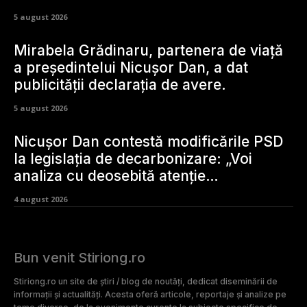
5 august 2026
Mirabela Grădinaru, partenera de viață
a președintelui Nicușor Dan, a dat
publicității declarația de avere.
5 august 2026
Nicușor Dan contestă modificările PSD
la legislația de decarbonizare: „Voi
analiza cu deosebită atenție…
4 august 2026
Bun venit Stiriong.ro
Stiriong.ro un site de știri / blog de noutăți, dedicat diseminării de
informații și actualități. Acesta oferă articole, reportaje și analize pe