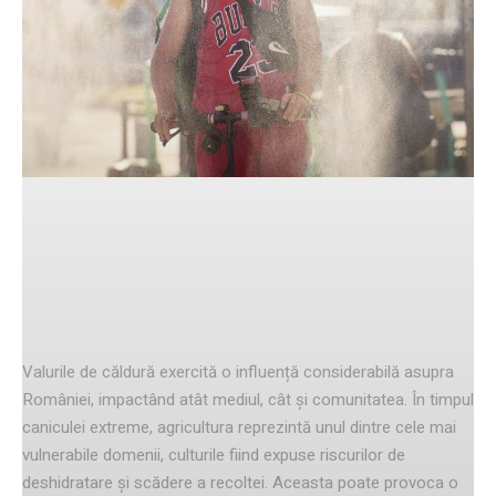
Facebook
Twitter
Pinterest
Consecințele valurilor de căldură
asupra României
Valurile de căldură exercită o influență considerabilă asupra
României, impactând atât mediul, cât și comunitatea. În timpul
caniculei extreme, agricultura reprezintă unul dintre cele mai
vulnerabile domenii, culturile fiind expuse riscurilor de
deshidratare și scădere a recoltei. Aceasta poate provoca o