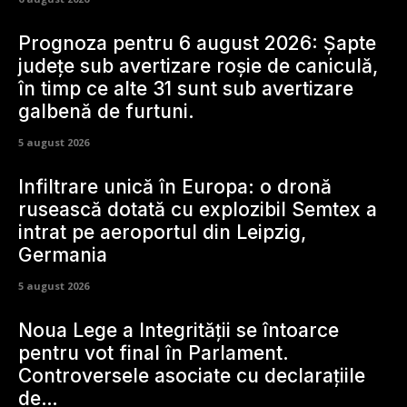
Prognoza pentru 6 august 2026: Șapte
județe sub avertizare roșie de caniculă,
în timp ce alte 31 sunt sub avertizare
galbenă de furtuni.
5 august 2026
Infiltrare unică în Europa: o dronă
rusească dotată cu explozibil Semtex a
intrat pe aeroportul din Leipzig,
Germania
5 august 2026
Noua Lege a Integrității se întoarce
pentru vot final în Parlament.
Controversele asociate cu declarațiile
de…