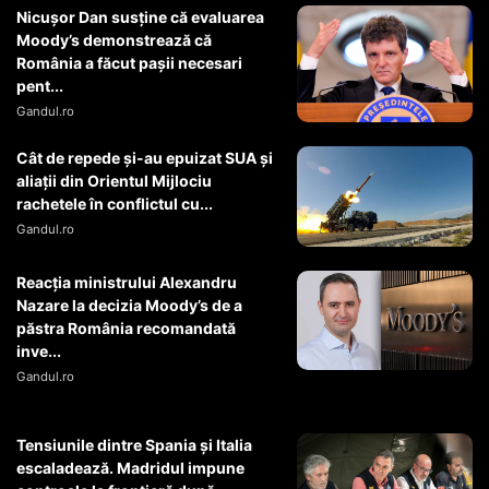
Nicușor Dan susține că evaluarea
Moody’s demonstrează că
România a făcut pașii necesari
pent...
Gandul.ro
Cât de repede și-au epuizat SUA și
aliații din Orientul Mijlociu
rachetele în conflictul cu...
Gandul.ro
Reacția ministrului Alexandru
Nazare la decizia Moody’s de a
păstra România recomandată
inve...
Gandul.ro
Tensiunile dintre Spania și Italia
escaladează. Madridul impune