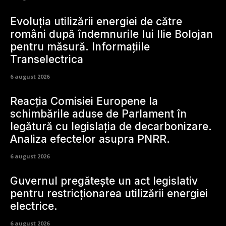
Evoluția utilizării energiei de către
români după îndemnurile lui Ilie Bolojan
pentru măsură. Informațiile
Transelectrica
6 august 2026
Reacția Comisiei Europene la
schimbările aduse de Parlament în
legătură cu legislația de decarbonizare.
Analiza efectelor asupra PNRR.
6 august 2026
Guvernul pregătește un act legislativ
pentru restricționarea utilizării energiei
electrice.
6 august 2026