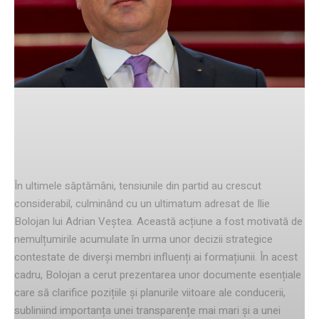
Facebook
Twitter
Pinterest
contextul ultimatumului
În ultimele săptămâni, tensiunile din partid au crescut
considerabil, culminând cu un ultimatum adresat de Ilie
Bolojan lui Adrian Veștea. Această acțiune a fost motivată de
nemulțumirile acumulate în urma unor decizii strategice
contestate de diverși membri influenți ai formațiunii. În acest
cadru, Bolojan a cerut prezentarea unor documente esențiale
care să clarifice pozițiile și planurile viitoare ale conducerii,
subliniind importanța unei transparențe mai mari și a unei