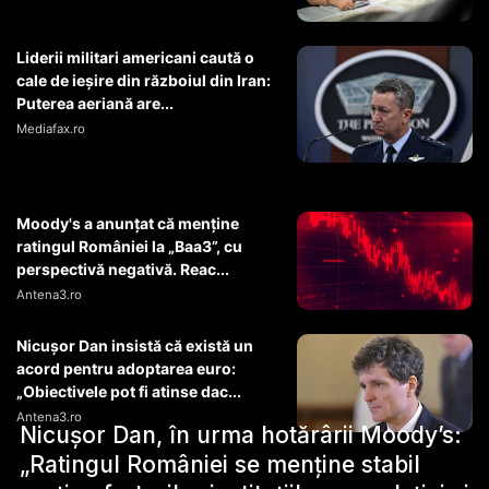
Liderii militari americani caută o
cale de ieșire din războiul din Iran:
Puterea aeriană are...
Mediafax.ro
Moody's a anunțat că menține
ratingul României la „Baa3”, cu
perspectivă negativă. Reac...
Antena3.ro
Nicușor Dan insistă că există un
acord pentru adoptarea euro:
„Obiectivele pot fi atinse dac...
Antena3.ro
Nicușor Dan, în urma hotărârii Moody’s:
„Ratingul României se menține stabil