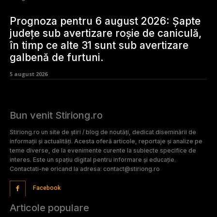
Prognoza pentru 6 august 2026: Șapte
județe sub avertizare roșie de caniculă,
în timp ce alte 31 sunt sub avertizare
galbenă de furtuni.
5 august 2026
Bun venit Stiriong.ro
Stiriong.ro un site de știri / blog de noutăți, dedicat diseminării de
informații și actualități. Acesta oferă articole, reportaje și analize pe
teme diverse, de la evenimente curente la subiecte specifice de
interes. Este un spațiu digital pentru informare și educație.
Contactati-ne oricand la adresa: contact@stiriong.ro
Facebook
Articole populare