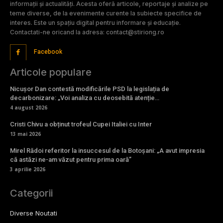
informații și actualități. Acesta oferă articole, reportaje și analize pe
teme diverse, de la evenimente curente la subiecte specifice de
interes. Este un spațiu digital pentru informare și educație.
Contactati-ne oricand la adresa: contact@stiriong.ro
Facebook
Articole populare
Nicușor Dan contestă modificările PSD la legislația de
decarbonizare: „Voi analiza cu deosebită atenție…
4 august 2026
Cristi Chivu a obținut trofeul Cupei Italiei cu Inter
13 mai 2026
Mirel Rădoi referitor la insuccesul de la Botoșani: „A avut impresia
că astăzi ne-am văzut pentru prima oară”
3 aprilie 2026
Categorii
Diverse Noutati