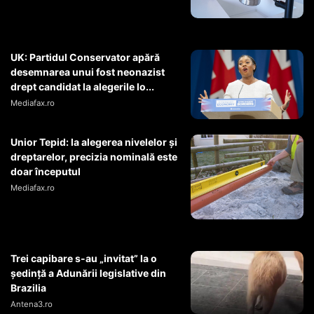
UK: Partidul Conservator apără
desemnarea unui fost neonazist
drept candidat la alegerile lo...
Mediafax.ro
Unior Tepid: la alegerea nivelelor și
dreptarelor, precizia nominală este
doar începutul
Mediafax.ro
Trei capibare s-au „invitat” la o
ședință a Adunării legislative din
Brazilia
Antena3.ro