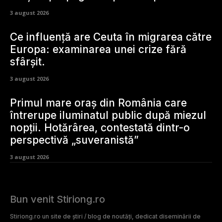
3 august 2026
Ce influență are Ceuta în migrarea către
Europa: examinarea unei crize fără
sfârșit.
3 august 2026
Primul mare oraș din România care
întrerupe iluminatul public după miezul
nopții. Hotărârea, contestată dintr-o
perspectivă „suveranistă”
3 august 2026
Bun venit Stiriong.ro
Stiriong.ro un site de știri / blog de noutăți, dedicat diseminării de