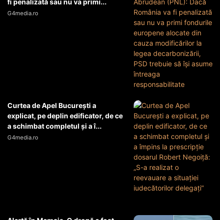
fi penalizată sau nu va primi...
G4media.ro
Curtea de Apel București a
explicat, pe deplin edificator, de ce
a schimbat completul și a î...
G4media.ro