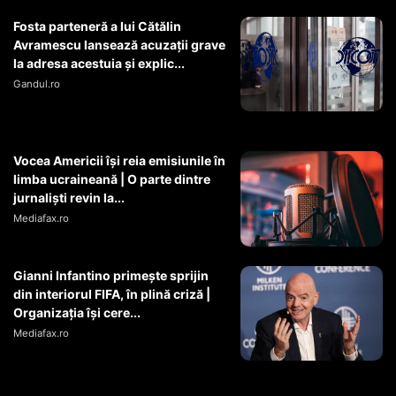
Fosta parteneră a lui Cătălin
Avramescu lansează acuzații grave
la adresa acestuia și explic...
Gandul.ro
Vocea Americii își reia emisiunile în
limba ucraineană | O parte dintre
jurnaliști revin la...
Mediafax.ro
Gianni Infantino primește sprijin
din interiorul FIFA, în plină criză |
Organizația își cere...
Mediafax.ro