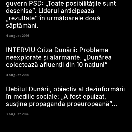
guvern PSD: „Toate posibilitățile sunt
deschise”. Liderul anticipează
„rezultate” în următoarele două
săptămâni.
4 august 2026
INTERVIU Criza Dunării: Probleme
neexplorate și alarmante. „Dunărea
colectează afluenții din 10 națiuni”
4 august 2026
Debitul Dunării, obiectiv al dezinformării
în mediile sociale: „A fost epuizat,
susține propaganda proeuropeană”…
3 august 2026