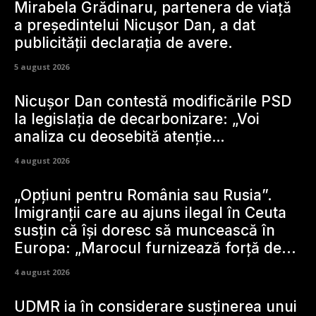
Mirabela Grădinaru, partenera de viață
a președintelui Nicușor Dan, a dat
publicității declarația de avere.
5 august 2026
Nicușor Dan contestă modificările PSD
la legislația de decarbonizare: „Voi
analiza cu deosebită atenție…
4 august 2026
„Opțiuni pentru România sau Rusia”.
Imigranții care au ajuns ilegal în Ceuta
susțin că își doresc să muncească în
Europa: „Marocul furnizează forță de...
4 august 2026
UDMR ia în considerare susținerea unui