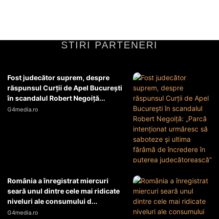
STIRI PARTENERI
Fost judecător suprem, despre
răspunsul Curții de Apel București
în scandalul Robert Negoiță...
G4media.ro
România a înregistrat miercuri
seară unul dintre cele mai ridicate
niveluri ale consumului d...
G4media.ro